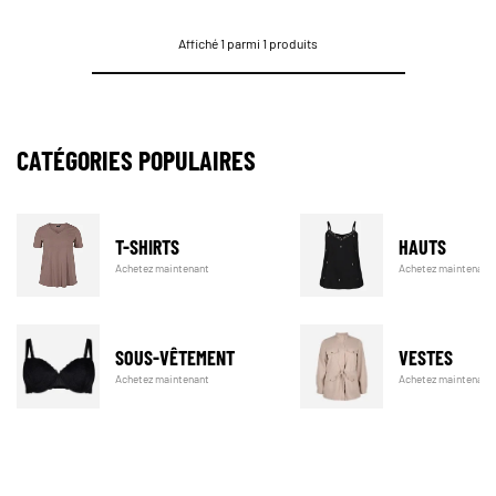
Affiché 1 parmi 1 produits
CATÉGORIES POPULAIRES
T-SHIRTS
HAUTS
Achetez maintenant
Achetez maintenant
SOUS-VÊTEMENT
VESTES
Achetez maintenant
Achetez maintenant