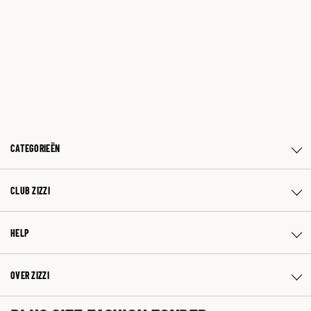
CATEGORIEËN
CLUB ZIZZI
HELP
OVER ZIZZI