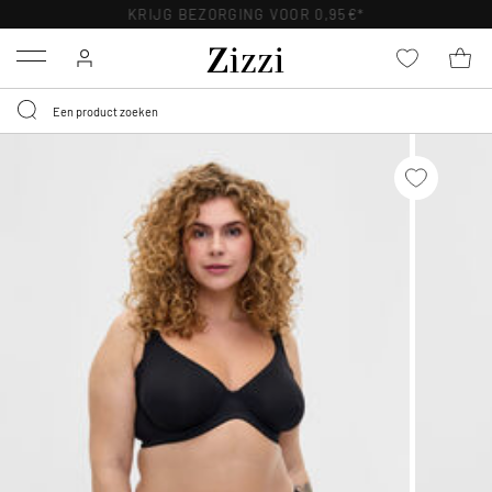
KRIJG BEZORGING VOOR 0,95€*
Menu