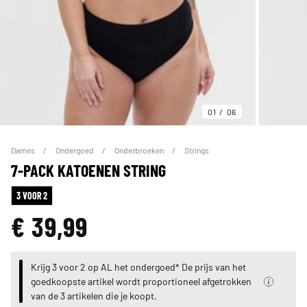
01
06
Dames
Ondergoed
Onderbroeken
Strings
7-PACK KATOENEN STRING
3 VOOR 2
€ 39,99
Krijg 3 voor 2 op AL het ondergoed* De prijs van het
goedkoopste artikel wordt proportioneel afgetrokken
van de 3 artikelen die je koopt.