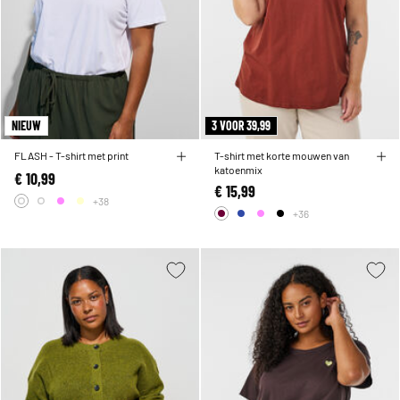
NIEUW
3 VOOR 39,99
FLASH - T-shirt met print
T-shirt met korte mouwen van
katoenmix
€ 10,99
€ 15,99
+38
+36