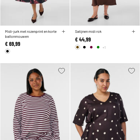
Midi-jurk met rozenprint en korte
Satijnen midi rok
ballonmouwen
€ 44,99
€ 69,99
+1