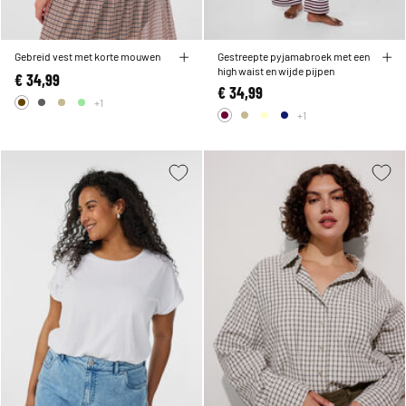
Gebreid vest met korte mouwen
Gestreepte pyjamabroek met een
high waist en wijde pijpen
€ 34,99
€ 34,99
+1
+1