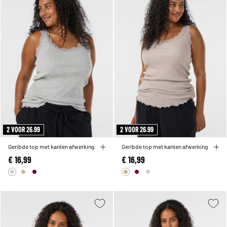
2 VOOR 26.99
2 VOOR 26.99
Geribde top met kanten afwerking
Geribde top met kanten afwerking
€ 16,99
€ 16,99