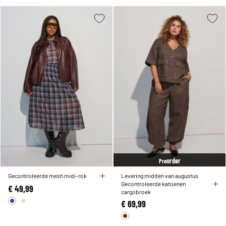
order
Pre
Gecontroleerde mesh midi-rok
Levering midden van augustus
Gecontroleerde katoenen
€ 49,99
cargobroek
€ 69,99