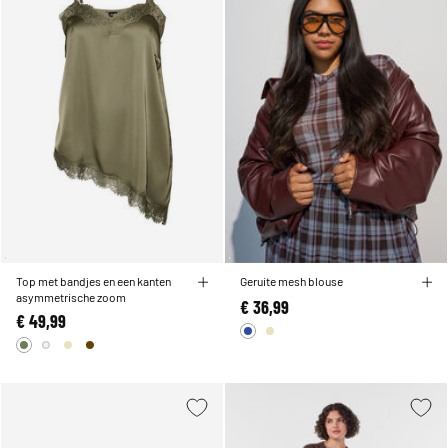
Top met bandjes en een kanten
Geruite mesh blouse
asymmetrische zoom
€ 36,99
€ 49,99