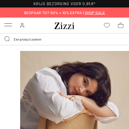
30 DAGEN GRATIS RETOURNEREN VOOR LEDEN
BESPAAR TOT 50% + 10% EXTRA |
SHOP SALE
Menu