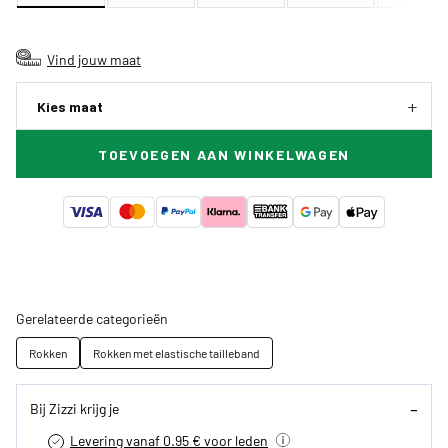
Vind jouw maat
Kies maat
TOEVOEGEN AAN WINKELWAGEN
Gerelateerde categorieën
Rokken
Rokken met elastische tailleband
Bij Zizzi krijg je
Levering vanaf 0.95 € voor leden