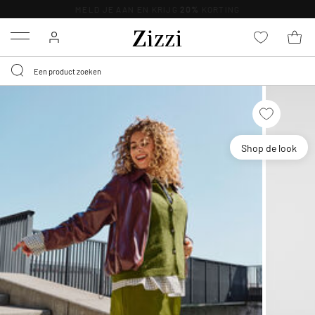
KRIJG BEZORGING VOOR 0,95€*
Menu
Shop de look