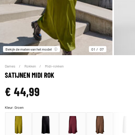
Bekijk de maten van het model
01
07
Dames
Rokken
Midi-rokken
SATIJNEN MIDI ROK
€ 44,99
Kleur:
Groen