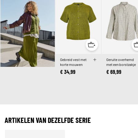
Gebreid vest met
Geruite overhemd
korte mouwen
met een borstzakje
€ 34,99
€ 69,99
ARTIKELEN VAN DEZELFDE SERIE