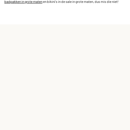
badpakken in grote maten
en bikini's in de sale in grote maten, dus mis die niet!