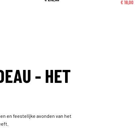
€ 18,00
DEAU - HET
agen en feestelijke avonden van het
eeft.