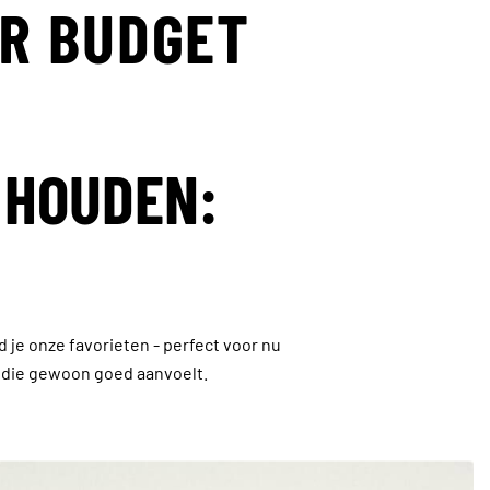
ER BUDGET
 HOUDEN:
d je onze favorieten - perfect voor nu
k die gewoon goed aanvoelt.