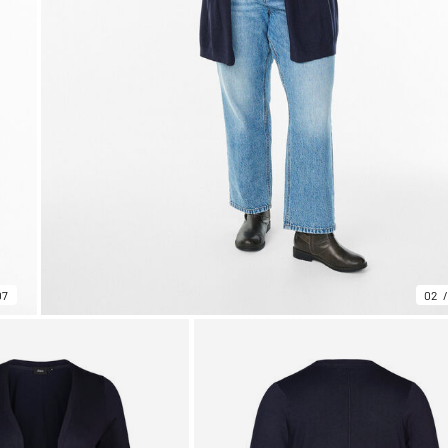
07
02