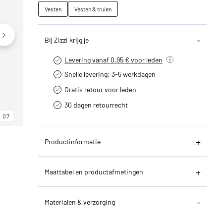
Vesten
Vesten & truien
Bij Zizzi krijg je
Levering vanaf 0.95 € voor leden
Snelle levering: 3-5 werkdagen
Gratis retour voor leden
30 dagen retourrecht­
07
06
07
Productinformatie
Maattabel en productafmetingen
Materialen & verzorging