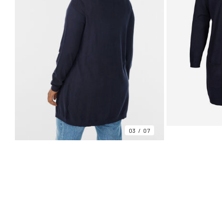
03
07