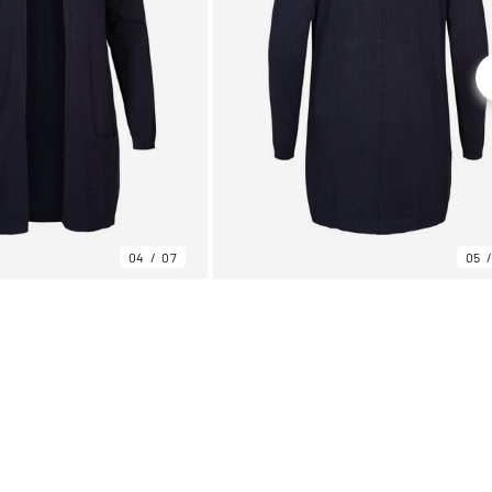
04
07
05