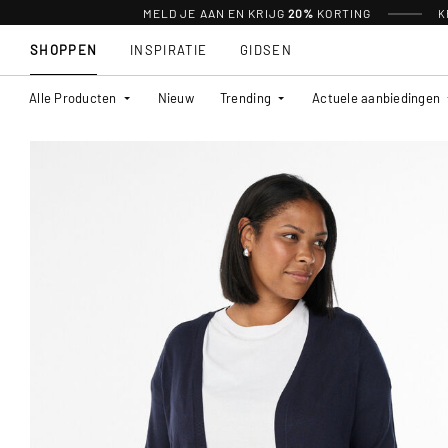
MELD JE AAN EN KRIJG
20%
KORTING
K
SHOPPEN
INSPIRATIE
GIDSEN
Alle Producten
Nieuw
Trending
Actuele aanbiedingen