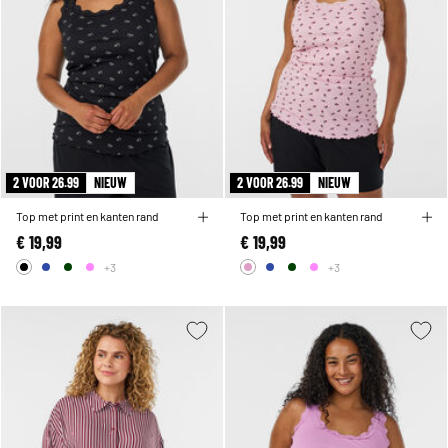
2 VOOR 26.99
NIEUW
2 VOOR 26.99
NIEUW
Top met print en kanten rand
Top met print en kanten rand
€ 19,99
€ 19,99
+3
+3