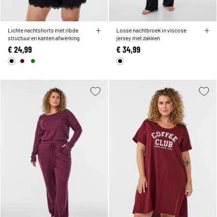
Lichte nachtshorts met ribde
Losse nachtbroek in viscose
structuur en kanten afwerking
jersey met zakken
€ 24,99
€ 34,99