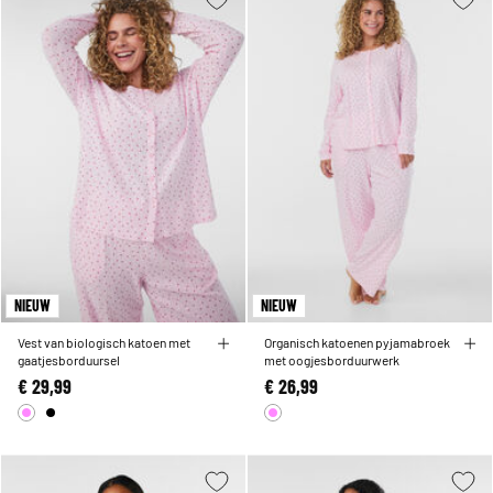
NIEUW
NIEUW
Vest van biologisch katoen met
Organisch katoenen pyjamabroek
gaatjesborduursel
met oogjesborduurwerk
€ 29,99
€ 26,99