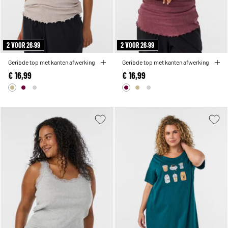
2 VOOR 26.99
2 VOOR 26.99
Geribde top met kanten afwerking
Geribde top met kanten afwerking
€ 16,99
€ 16,99