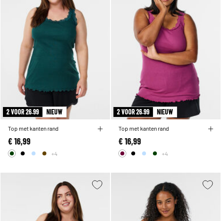
2 VOOR 26.99
NIEUW
2 VOOR 26.99
NIEUW
Top met kanten rand
Top met kanten rand
€ 16,99
€ 16,99
+4
+4