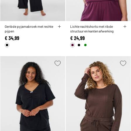
Geribde pyjamabroek met rechte
Lichte nachtshorts met ribde
pijpen
structuur en kanten afwerking
€ 34,99
€ 24,99