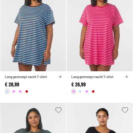
Lang gestreept nacht T-shirt
Lang gestreept nacht T-shirt
€ 26,99
€ 26,99