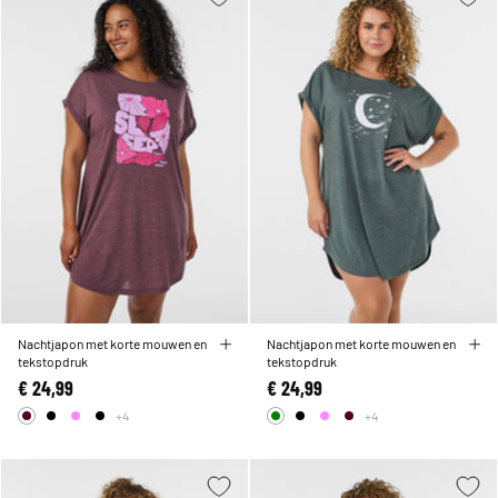
Nachtjapon met korte mouwen en
Nachtjapon met korte mouwen en
tekstopdruk
tekstopdruk
€ 24,99
€ 24,99
+4
+4