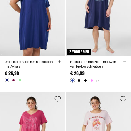
2 VOOR 49.99
Organische katoenen nachtjapon
Nachtjapon met korte mouwen
met V-hals
van biologisch katoen
€ 26,99
€ 26,99
+6