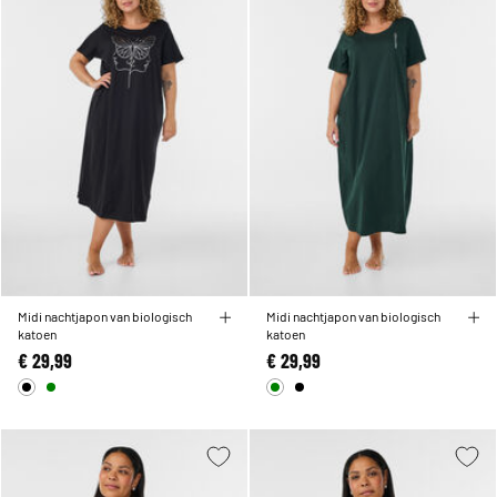
Midi nachtjapon van biologisch
Midi nachtjapon van biologisch
katoen
katoen
€ 29,99
€ 29,99