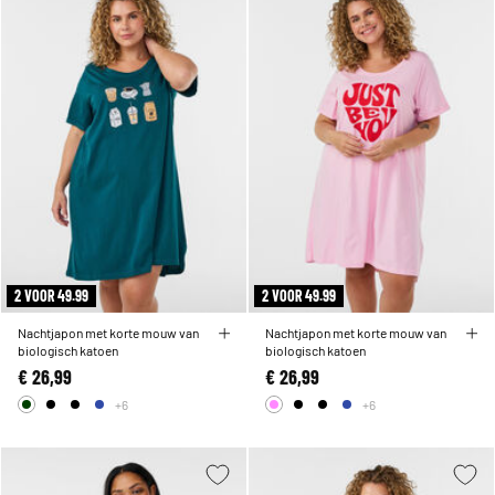
2 VOOR 49.99
2 VOOR 49.99
Nachtjapon met korte mouw van
Nachtjapon met korte mouw van
biologisch katoen
biologisch katoen
€ 26,99
€ 26,99
+6
+6