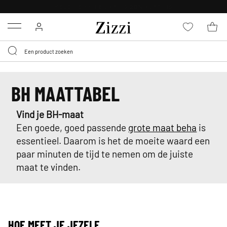
KRIJG BEZORGING VOOR 0,95€*
Menu
BH MAATTABEL
Vind je BH-maat
Een goede, goed passende
grote maat beha
is
essentieel. Daarom is het de moeite waard een
paar minuten de tijd te nemen om de juiste
maat te vinden.
HOE MEET JE JEZELF