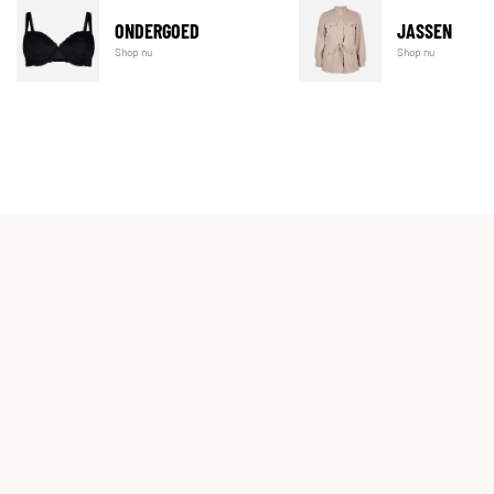
ONDERGOED
JASSEN
Shop nu
Shop nu