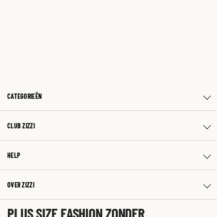
CATEGORIEËN
CLUB ZIZZI
HELP
OVER ZIZZI
PLUS SIZE FASHION ZONDER