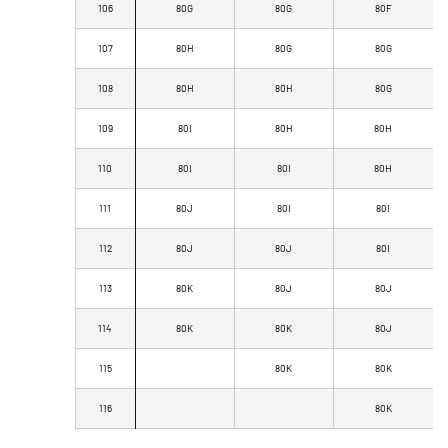
106
80G
80G
80F
107
80H
80G
80G
108
80H
80H
80G
109
80I
80H
80H
110
80I
80I
80H
111
80J
80I
80I
112
80J
80J
80I
113
80K
80J
80J
114
80K
80K
80J
115
80K
80K
116
80K