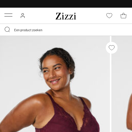
KRIJG BEZORGING VOOR 0,95€*
Menu