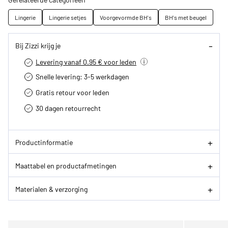
Lingerie
Lingerie setjes
Voorgevormde BH's
BH's met beugel
Bij Zizzi krijg je
Levering vanaf 0.95 € voor leden
Snelle levering: 3-5 werkdagen
Gratis retour voor leden
30 dagen retourrecht­
Productinformatie
Maattabel en productafmetingen
Materialen & verzorging