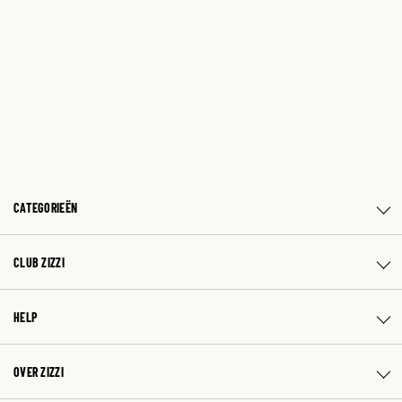
CATEGORIEËN
CLUB ZIZZI
HELP
OVER ZIZZI