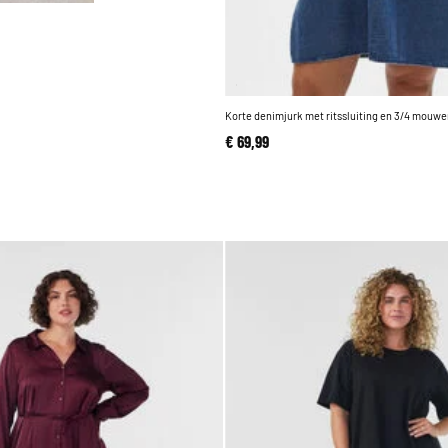
Korte denimjurk met ritssluiting en 3/4 mouw
€ 69,99