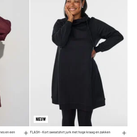
NIEUW
hes en een
FLASH - Kort sweatshirt jurk met hoge kraag en zakken