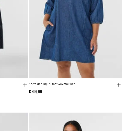
Korte denimjurk met 3/4 mouwen
€ 49,99