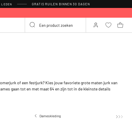
GRATIS RUILEN BINNEN 30 DAGEN
R LEDEN
 zomerjurk of een festjurk? Kies jouw favoriete grote maten jurk van
ames gaan tot en met maat 64 en zijn tot in de kleinste details
Dameskleding