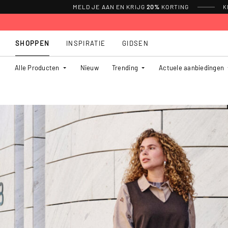
MELD JE AAN EN KRIJG
20%
KORTING
K
SHOPPEN
INSPIRATIE
GIDSEN
Alle Producten
Nieuw
Trending
Actuele aanbiedingen