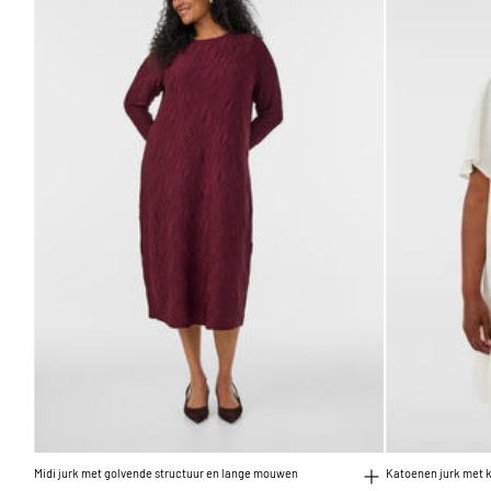
Midi jurk met golvende structuur en lange mouwen
Katoenen jurk met k