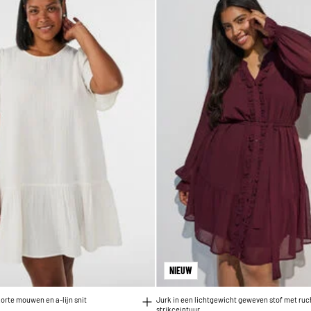
NIEUW
orte mouwen en a-lijn snit
Jurk in een lichtgewicht geweven stof met ruc
strikceintuur