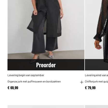
Pre
order
Levering begin van september
Levering eind van 
Organza jurk met puffmouwen en borstzakken
Chiffonjurk met gui
€ 69,99
€ 79,99