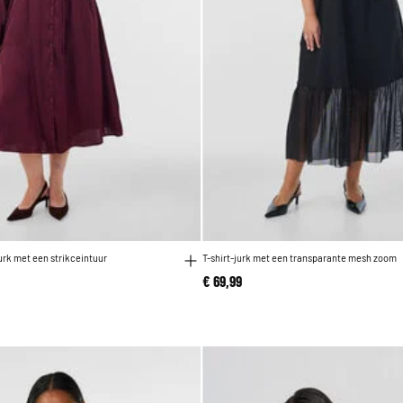
rk met een strikceintuur
T-shirt-jurk met een transparante mesh zoom
€ 69,99