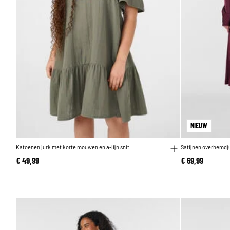
NIEUW
Katoenen jurk met korte mouwen en a-lijn snit
Satijnen overhemdju
€ 49,99
€ 69,99