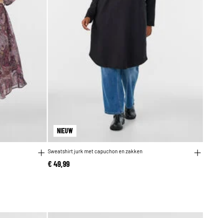
NIEUW
Sweatshirt jurk met capuchon en zakken
€ 49,99