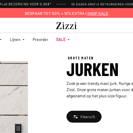
RIJG BEZORGING VOOR 0,95€*
30 DAGEN GRATIS RETOURNEREN VOO
BESPAAR TOT 50% + 10% EXTRA |
SHOP SALE
Lijnen
Preorder
SALE
GROTE MATEN
JURKEN
Zoek je een trendy maxi jurk, flurige
Zizzi. Onze grote maten jurken voor d
afgestemd op het plus size figuur.
Filters
(1)