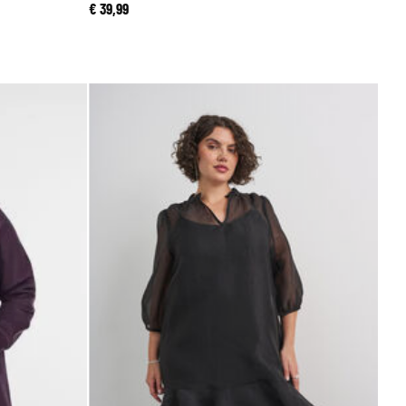
€ 39,99