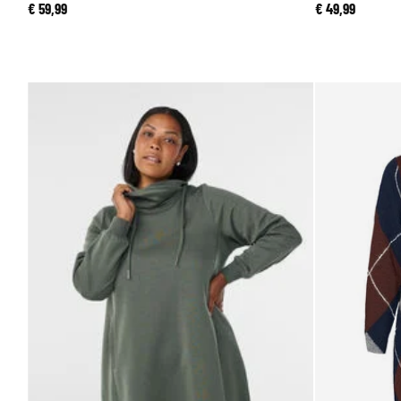
€ 59,99
€ 49,99