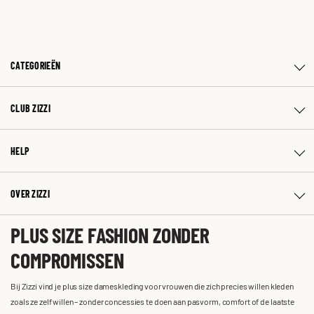
CATEGORIEËN
CLUB ZIZZI
HELP
OVER ZIZZI
PLUS SIZE FASHION ZONDER
COMPROMISSEN
Bij Zizzi vind je plus size dameskleding voor vrouwen die zich precies willen kleden
zoals ze zelf willen – zonder concessies te doen aan pasvorm, comfort of de laatste