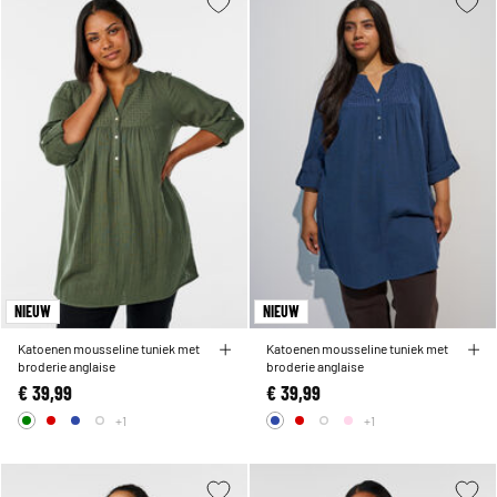
NIEUW
NIEUW
Katoenen mousseline tuniek met
Katoenen mousseline tuniek met
broderie anglaise
broderie anglaise
€ 39,99
€ 39,99
+1
+1