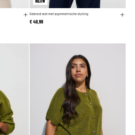
NIEUW
Gebreid vest met asymmetrische sluiting
€ 49,99