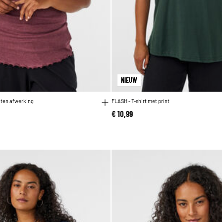
NIEUW
nten afwerking
FLASH - T-shirt met print
€ 10,99