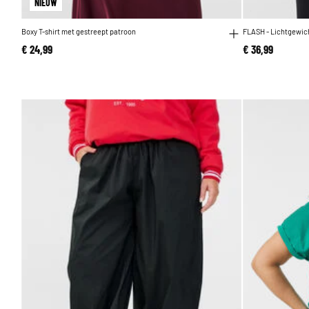
NIEUW
Boxy T-shirt met gestreept patroon
FLASH - Lichtgewich
€ 24,99
€ 36,99