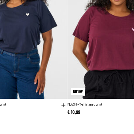
NIEUW
print
FLASH - T-shirt met print
€ 10,99