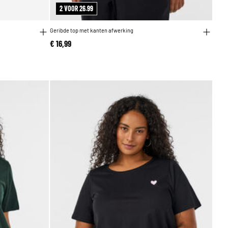
2 VOOR 26.99
Geribde top met kanten afwerking
€ 16,99