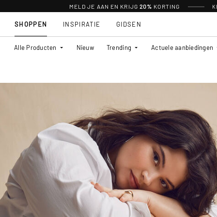
MELD JE AAN EN KRIJG
20%
KORTING
K
SHOPPEN
INSPIRATIE
GIDSEN
Alle Producten
Nieuw
Trending
Actuele aanbiedingen