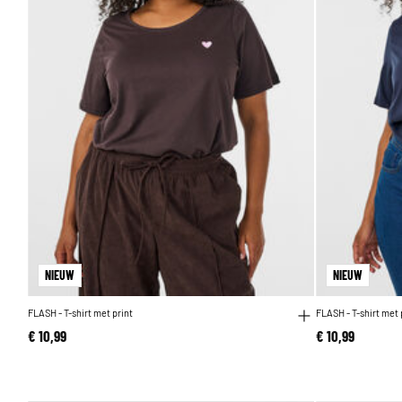
NIEUW
NIEUW
FLASH - T-shirt met print
FLASH - T-shirt met 
€ 10,99
€ 10,99