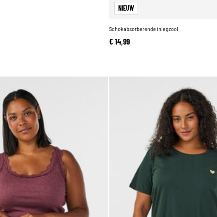
NIEUW
Schokabsorberende inlegzool
€ 14,99