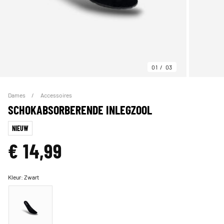
01
03
Dames
Accessoires
SCHOKABSORBERENDE INLEGZOOL
NIEUW
€ 14,99
Kleur:
Zwart