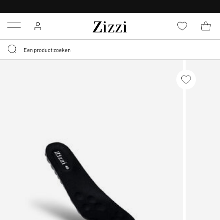
KRIJG BEZORGING VOOR 0,95€*
Menu