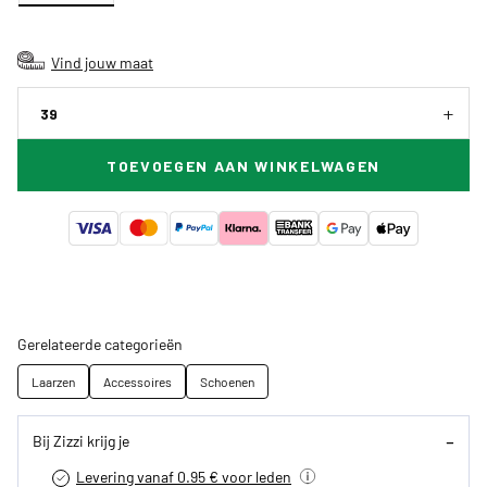
Vind jouw maat
39
TOEVOEGEN AAN WINKELWAGEN
Gerelateerde categorieën
Laarzen
Accessoires
Schoenen
Bij Zizzi krijg je
Levering vanaf 0.95 € voor leden