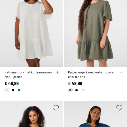
Katoenen jurk met korte mouwen
Katoenen jurk met korte mouwen
en a-lijn snit
en a-lijn snit
€ 49,99
€ 49,99