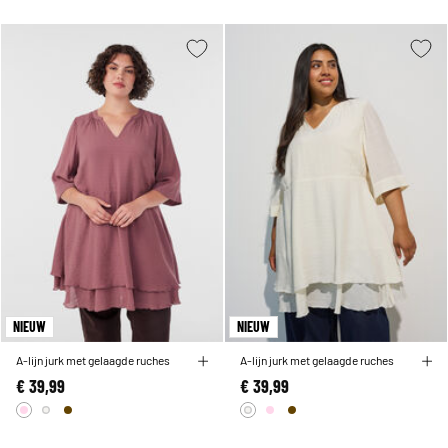
NIEUW
NIEUW
A-lijn jurk met gelaagde ruches
A-lijn jurk met gelaagde ruches
€ 39,99
€ 39,99