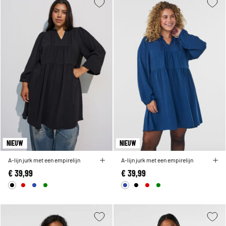
NIEUW
NIEUW
A-lijn jurk met een empirelijn
A-lijn jurk met een empirelijn
€ 39,99
€ 39,99