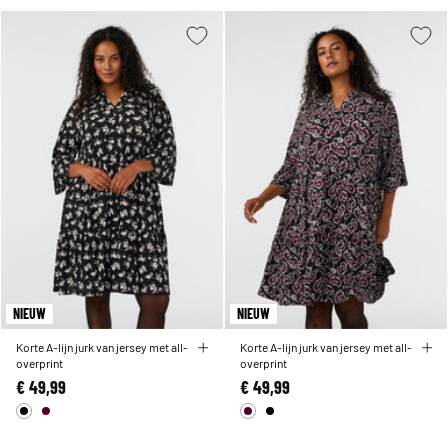
NIEUW
NIEUW
Korte A-lijn jurk van jersey met all-
Korte A-lijn jurk van jersey met all-
overprint
overprint
€ 49,99
€ 49,99