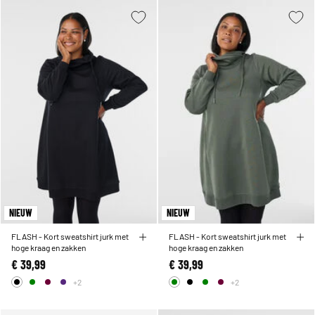
NIEUW
NIEUW
FLASH - Kort sweatshirt jurk met
FLASH - Kort sweatshirt jurk met
hoge kraag en zakken
hoge kraag en zakken
€ 39,99
€ 39,99
+2
+2