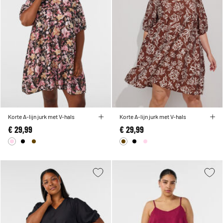
Korte A-lijn jurk met V-hals
Korte A-lijn jurk met V-hals
€ 29,99
€ 29,99