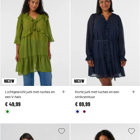
NIEUW
NIEUW
Lichtgewicht jurk met ruches en
Korte jurk met ruches en een
een V-hals
strikceintuur
€ 49,99
€ 69,99