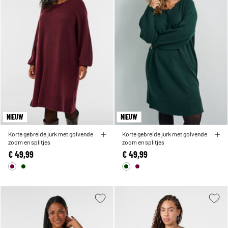
NIEUW
NIEUW
Korte gebreide jurk met golvende
Korte gebreide jurk met golvende
zoom en splitjes
zoom en splitjes
€ 49,99
€ 49,99