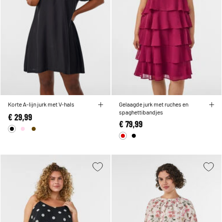
Korte A-lijn jurk met V-hals
Gelaagde jurk met ruches en
spaghettibandjes
€ 29,99
€ 79,99