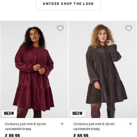
ONTDEK SHOP THE LOOK
NIEUW
NIEUW
Corduroy jurk met A-lijn en
Corduroy jurk met A-lijn en
opstaande kraag
opstaande kraag
€ 69,99
€ 69,99