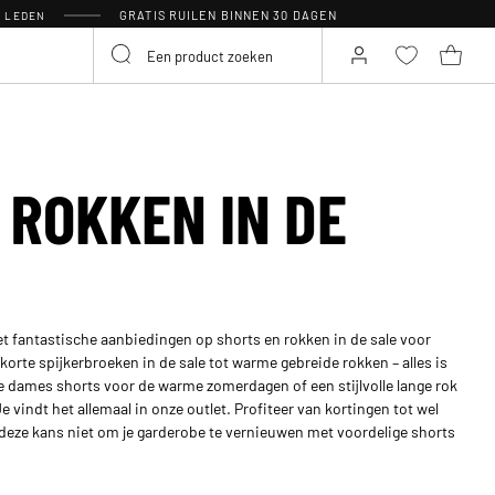
GRATIS RUILEN BINNEN 30 DAGEN
R LEDEN
 ROKKEN IN DE
met fantastische aanbiedingen op shorts en rokken in de sale voor
orte spijkerbroeken in de sale tot warme gebreide rokken – alles is
pe dames shorts voor de warme zomerdagen of een stijlvolle lange rok
e vindt het allemaal in onze outlet. Profiteer van kortingen tot wel
 deze kans niet om je garderobe te vernieuwen met voordelige shorts