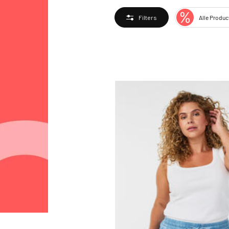
Alle Produc
Filters