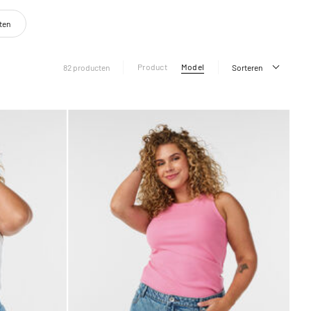
ten
Product
Model
82 producten
Sorteren