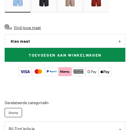
Vind jouw maat
Kies maat
TOEVOEGEN AAN WINKELWAGEN
Gerelateerde categorieën
Shorts
Bij Zizzi krijg je