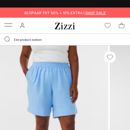
KRIJG BEZORGING VOOR 0,95€*
BESPAAR TOT 50% + 10% EXTRA |
SHOP SALE
Menu