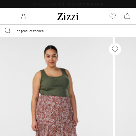
KRIJG BEZORGING VOOR 0,95€*
Menu