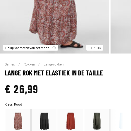
Bekijk de maten van het model
01
06
Dames
Rokken
Lange rokken
LANGE ROK MET ELASTIEK IN DE TAILLE
€ 26,99
Kleur:
Rood