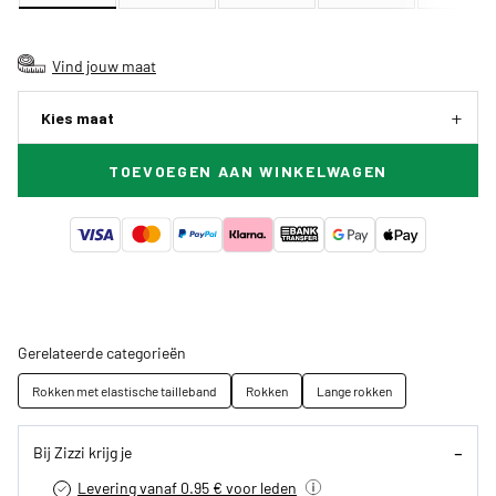
Vind jouw maat
Kies maat
TOEVOEGEN AAN WINKELWAGEN
Gerelateerde categorieën
Rokken met elastische tailleband
Rokken
Lange rokken
Bij Zizzi krijg je
Levering vanaf 0.95 € voor leden