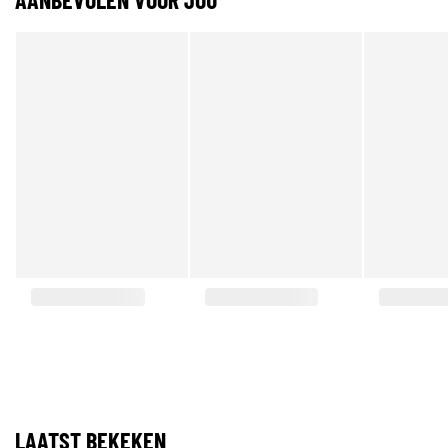
LAATST BEKEKEN