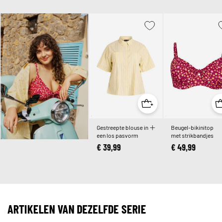
Gestreepte blouse in
Beugel-bikinitop
een los pasvorm
met strikbandjes
€ 39,99
€ 49,99
ARTIKELEN VAN DEZELFDE SERIE