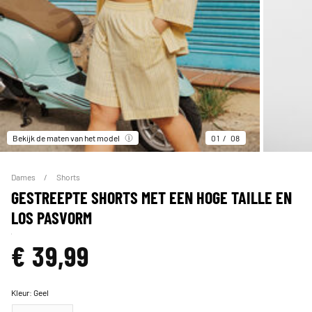
Bekijk de maten van het model
01
08
Dames
Shorts
GESTREEPTE SHORTS MET EEN HOGE TAILLE EN
LOS PASVORM
€ 39,99
Kleur:
Geel