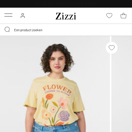
KRIJG BEZORGING VOOR 0,95€*
Menu