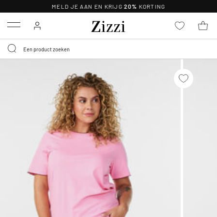
MELD JE AAN EN KRIJG
20%
KORTING
Menu