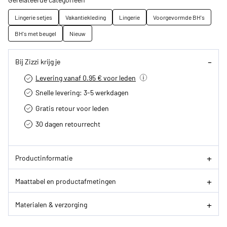
Lingerie setjes
Vakantiekleding
Lingerie
Voorgevormde BH's
BH's met beugel
Nieuw
Bij Zizzi krijg je
Levering vanaf 0.95 € voor leden
Snelle levering: 3-5 werkdagen
Gratis retour voor leden
30 dagen retourrecht­
Productinformatie
Maattabel en productafmetingen
Materialen & verzorging