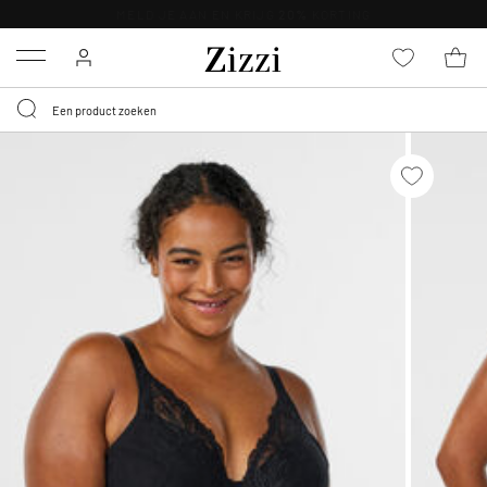
KRIJG BEZORGING VOOR 0,95€*
Menu