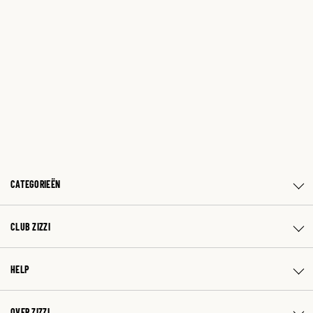
CATEGORIEËN
CLUB ZIZZI
HELP
OVER ZIZZI