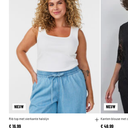
NIEUW
NIEUW
Rib top met vierkante halslijn
Kanten blouse met 
€ 16,99
€ 49,99