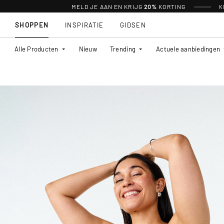
MELD JE AAN EN KRIJG
20%
KORTING
K
SHOPPEN
INSPIRATIE
GIDSEN
Alle Producten
Nieuw
Trending
Actuele aanbiedingen