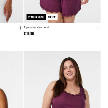
2 VOOR 26.99
NIEUW
Top met rand van kant
€ 16,99