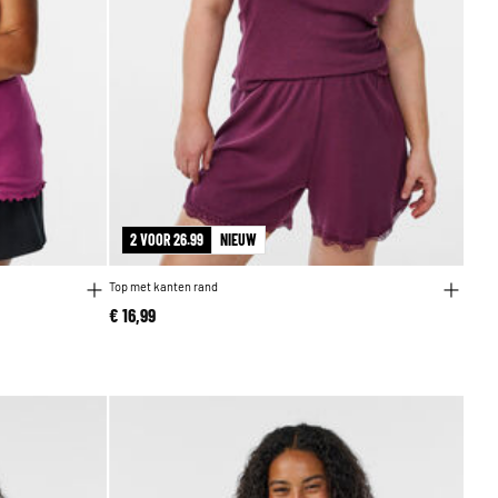
2 VOOR 26.99
NIEUW
Top met kanten rand
€ 16,99