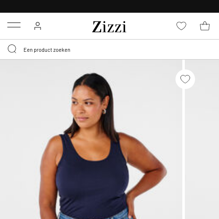
KRIJG BEZORGING VOOR 0,95€*
Menu