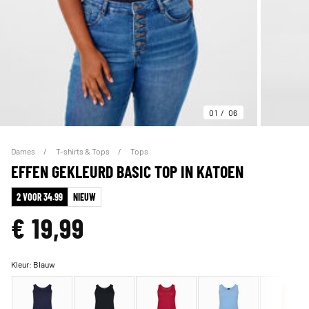
01
06
Dames
T-shirts & Tops
Tops
EFFEN GEKLEURD BASIC TOP IN KATOEN
2 VOOR 34.99
NIEUW
€ 19,99
Kleur:
Blauw