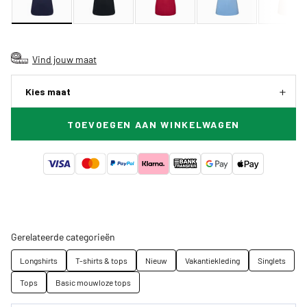
Vind jouw maat
Kies maat
TOEVOEGEN AAN WINKELWAGEN
Gerelateerde categorieën
Longshirts
T-shirts & tops
Nieuw
Vakantiekleding
Singlets
Tops
Basic mouwloze tops