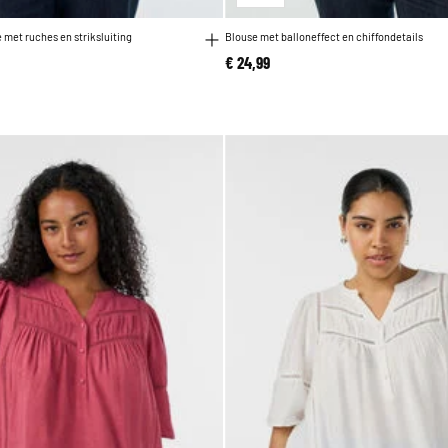
 met ruches en striksluiting
Blouse met balloneffect en chiffondetails
€ 24,99