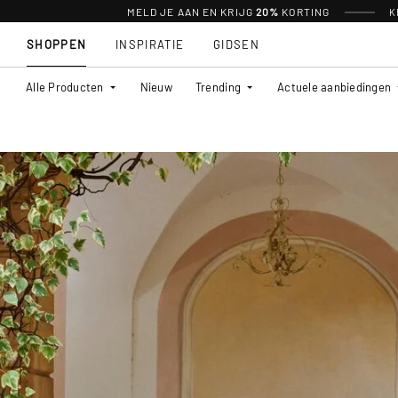
MELD JE AAN EN KRIJG
20%
KORTING
K
SHOPPEN
INSPIRATIE
GIDSEN
Alle Producten
Nieuw
Trending
Actuele aanbiedingen