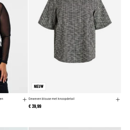
NIEUW
wen
Geweven blouse met knoopdetail
€ 39,99