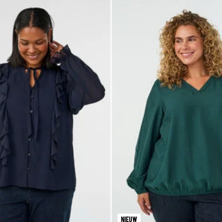
NIEUW