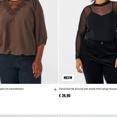
NIEUW
wen en kantdetails
Getailleerde blouse van mesh met lange mou
€ 26,99