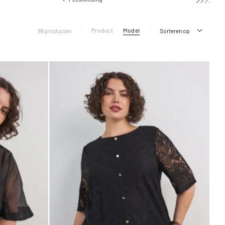
Product
Model
99 producten
Sorteren op