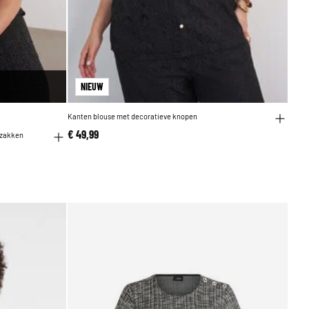
NIEUW
Kanten blouse met decoratieve knopen
€ 49,99
tzakken