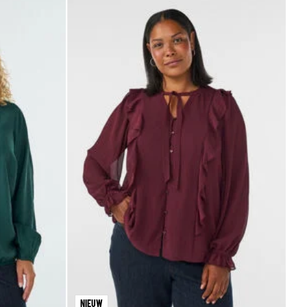
NIEUW