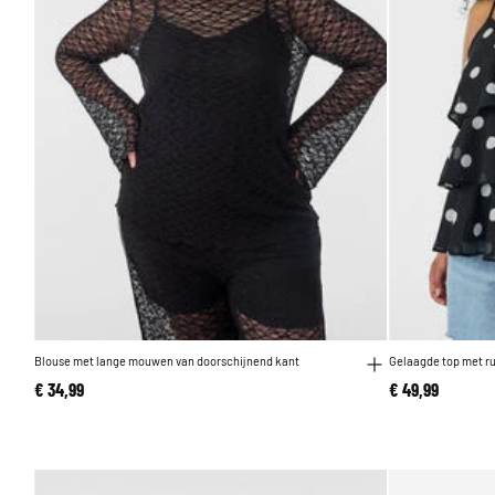
Blouse met lange mouwen van doorschijnend kant
Gelaagde top met r
€ 34,99
€ 49,99