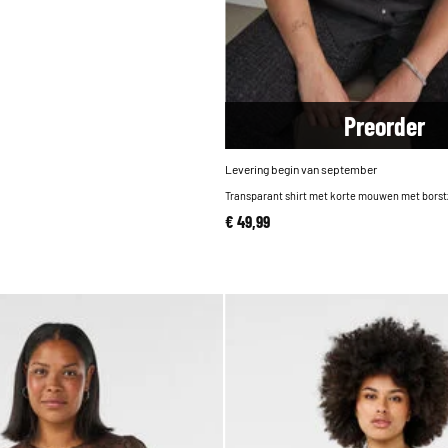
Pre
order
Levering begin van september
Transparant shirt met korte mouwen met bors
€ 49,99