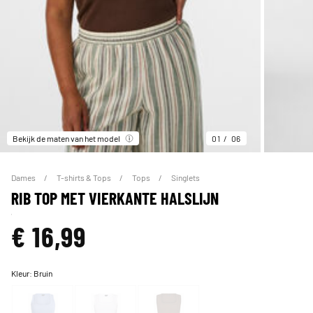
Bekijk de maten van het model
01
06
Dames
T-shirts & Tops
Tops
Singlets
RIB TOP MET VIERKANTE HALSLIJN
€ 16,99
Kleur:
Bruin