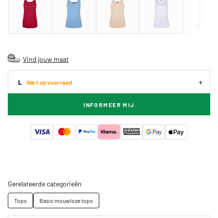
Vind jouw maat
L
Niet op voorraad
INFORMEER MIJ
Gerelateerde categorieën
Tops
Basic mouwloze tops