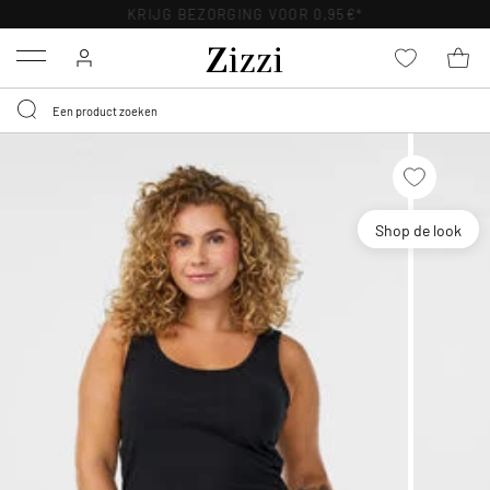
KRIJG BEZORGING VOOR 0,95€*
Menu
Shop de look