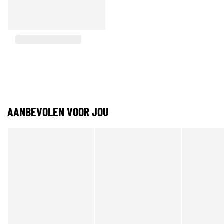
AANBEVOLEN VOOR JOU