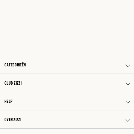
CATEGORIEËN
CLUB ZIZZI
HELP
OVER ZIZZI