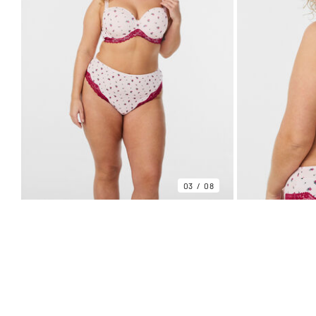
03
08