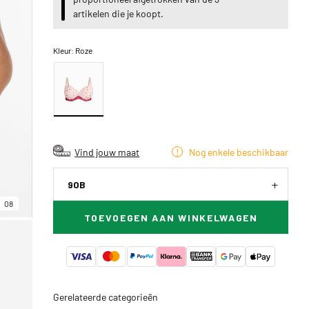
artikelen die je koopt.
Kleur:
Roze
Vind jouw maat
Nog enkele beschikbaar
90B
08
TOEVOEGEN AAN WINKELWAGEN
Gerelateerde categorieën