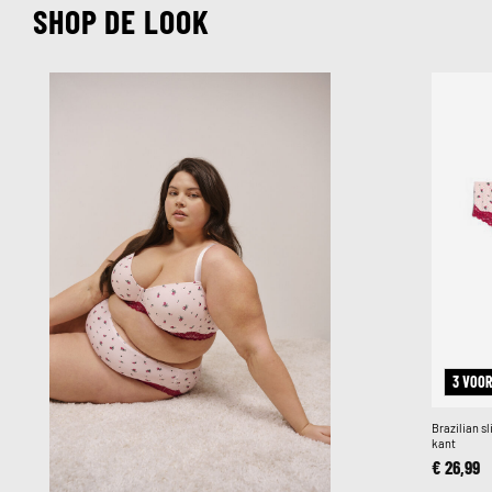
SHOP DE LOOK
3 VOOR
Brazilian s
kant
€ 26,99