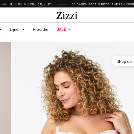
RIJG BEZORGING VOOR 0,95€*
30 DAGEN GRATIS RETOURNEREN VOO
Lijnen
Preorder
SALE
Shop de 