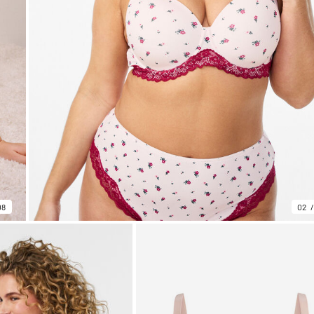
08
02