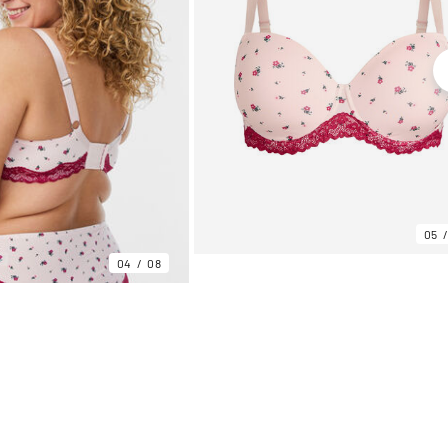
05
04
08