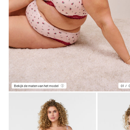
Bekijk de maten van het model
01