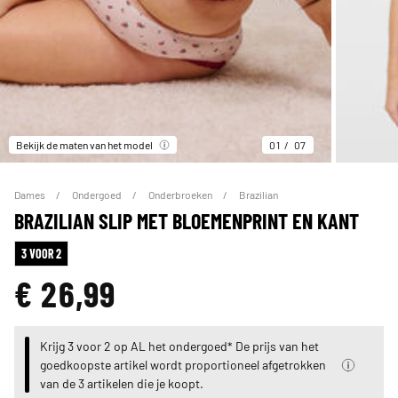
Bekijk de maten van het model
01
07
Dames
Ondergoed
Onderbroeken
Brazilian
BRAZILIAN SLIP MET BLOEMENPRINT EN KANT
3 VOOR 2
€ 26,99
Krijg 3 voor 2 op AL het ondergoed* De prijs van het
goedkoopste artikel wordt proportioneel afgetrokken
van de 3 artikelen die je koopt.