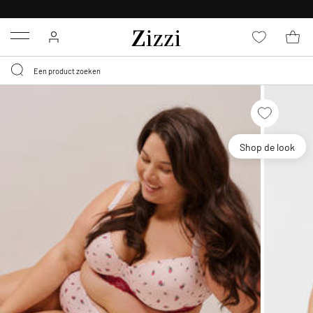
KRIJG BEZORGING VOOR 0,95€*
Menu
Shop de look