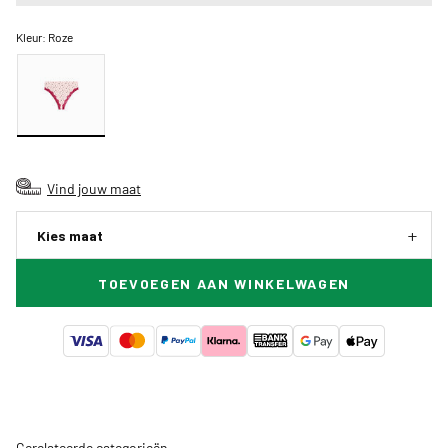
Kleur:
Roze
Vind jouw maat
Kies maat
TOEVOEGEN AAN WINKELWAGEN
Gerelateerde categorieën