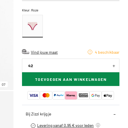
Kleur:
Roze
Vind jouw maat
4 beschikbaar
42
TOEVOEGEN AAN WINKELWAGEN
07
Bij Zizzi krijg je
Levering vanaf 0.95 € voor leden