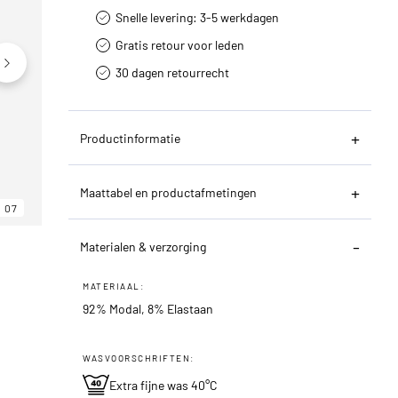
Snelle levering: 3-5 werkdagen
Gratis retour voor leden
30 dagen retourrecht­
Productinformatie
Maattabel en productafmetingen
07
06
07
Materialen & verzorging
MATERIAAL:
92% Modal, 8% Elastaan
WASVOORSCHRIFTEN:
Extra fijne was 40°C