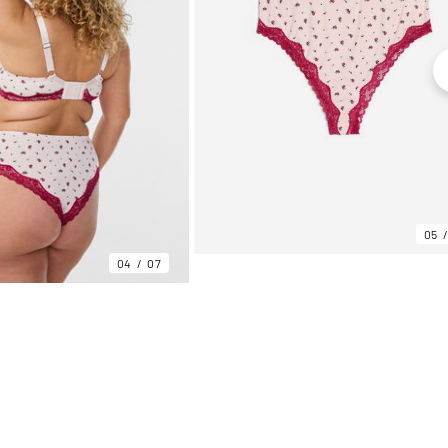
05
04
07