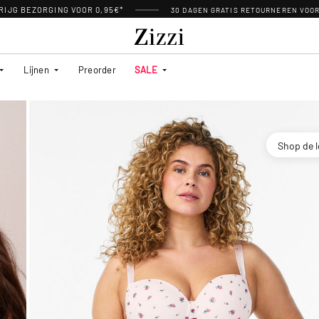
RIJG BEZORGING VOOR 0,95€*
30 DAGEN GRATIS RETOURNEREN VOO
Lijnen
Preorder
SALE
Shop de 