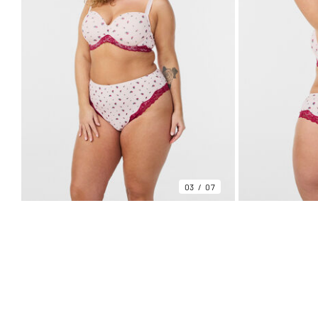
03
07