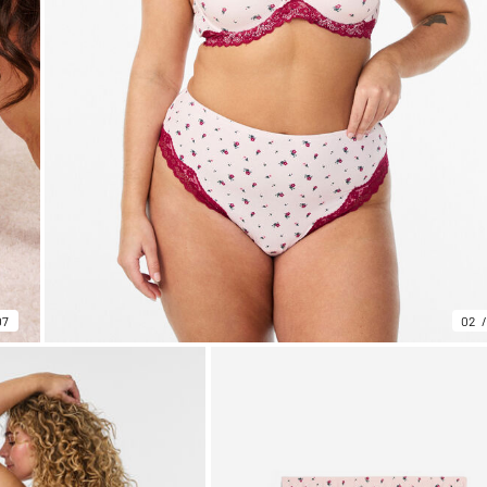
07
02