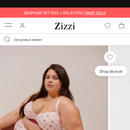
KRIJG BEZORGING VOOR 0,95€*
BESPAAR TOT 50% + 10% EXTRA |
SHOP SALE
Menu
Shop de look