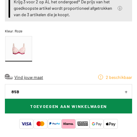
Krijg 3 voor 2 op AL het ondergoed* De prijs van het
goedkoopste artikel wordt proportioneel afgetrokken
van de 3 artikelen die je koopt.
Kleur:
Roze
Vind jouw maat
2 beschikbaar
85B
TOEVOEGEN AAN WINKELWAGEN