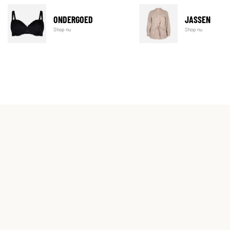
ONDERGOED
JASSEN
Shop nu
Shop nu