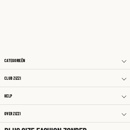
CATEGORIEËN
CLUB ZIZZI
HELP
OVER ZIZZI