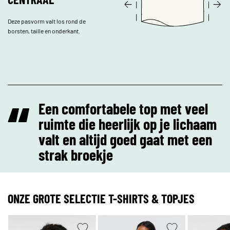
Deze pasvorm valt los rond de
borsten, taille en onderkant.
“
Een comfortabele top met veel
ruimte die heerlijk op je lichaam
valt en altijd goed gaat met een
strak broekje
ONZE GROTE SELECTIE T-SHIRTS & TOPJES