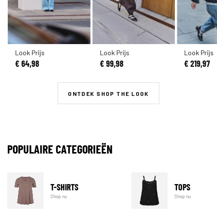
Look Prijs
Look Prijs
Look Prijs
€ 64,98
€ 99,98
€ 219,97
ONTDEK SHOP THE LOOK
POPULAIRE CATEGORIEËN
T-SHIRTS
TOPS
Shop nu
Shop nu