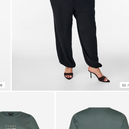
06
02