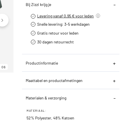
Bij Zizzi krijg je
Levering vanaf 0.95 € voor leden
Snelle levering: 3-5 werkdagen
Gratis retour voor leden
30 dagen retourrecht­
Productinformatie
06
06
06
Maattabel en productafmetingen
Materialen & verzorging
MATERIAAL:
52% Polyester, 48% Katoen