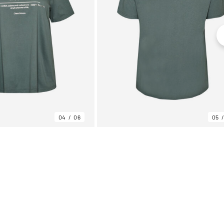
04
06
05