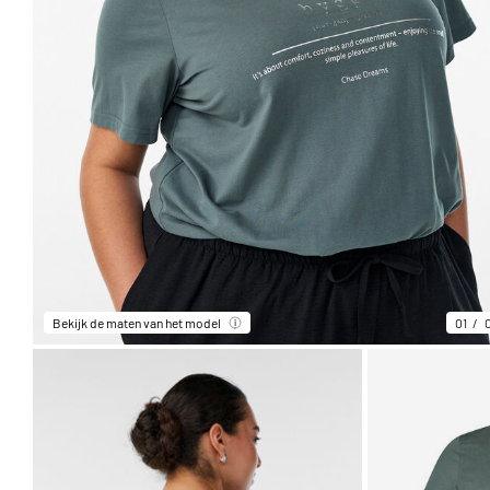
Bekijk de maten van het model
01