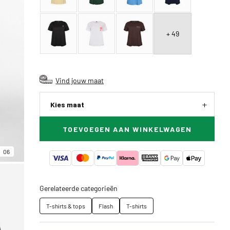
+ 49
Vind jouw maat
Kies maat
TOEVOEGEN AAN WINKELWAGEN
06
Gerelateerde categorieën
T-shirts & tops
Flash
T-shirts