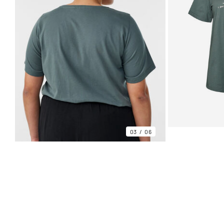
03
06