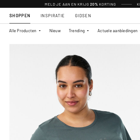
MELD JE AAN EN KRIJG
20%
KORTING
K
SHOPPEN
INSPIRATIE
GIDSEN
Alle Producten
Nieuw
Trending
Actuele aanbiedingen