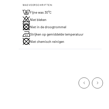
WASVOORSCHRIFTEN:
Fijne was 30°C
Niet bleken
Niet in de droogtrommel
Strijken op gemiddelde temperatuur
Niet chemisch reinigen