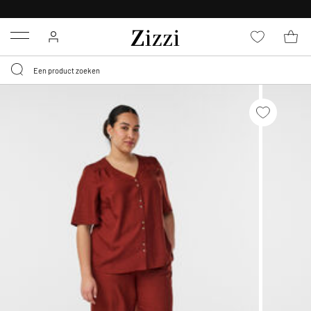
KRIJG BEZORGING VOOR 0,95€*
Menu