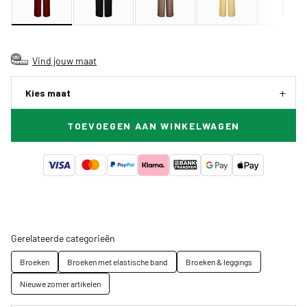
Vind jouw maat
Kies maat
TOEVOEGEN AAN WINKELWAGEN
Gerelateerde categorieën
Broeken
Broeken met elastische band
Broeken & leggings
Nieuwe zomer artikelen