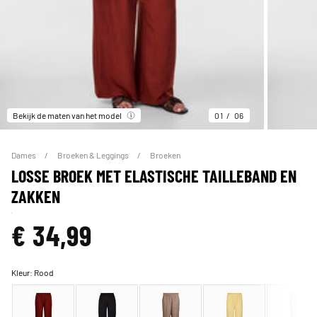
Bekijk de maten van het model
01
06
Dames
Broeken & Leggings
Broeken
LOSSE BROEK MET ELASTISCHE TAILLEBAND EN
ZAKKEN
€ 34,99
Kleur:
Rood