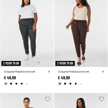
2 VOOR 79.99
2 VOOR 79.99
Cropped Maddison broek
Cropped Maddison broek
€ 49,99
€ 49,99
+4
+4