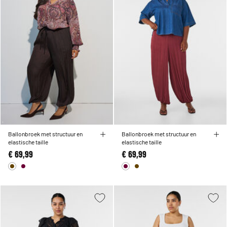
Ballonbroek met structuur en
Ballonbroek met structuur en
elastische taille
elastische taille
€ 69,99
€ 69,99