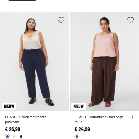
NIEUW
NIEUW
FLASH - Broek met rechte
FLASH - Ballonbroek met hoge
pasvorm
taille
€ 26,99
€ 24,99