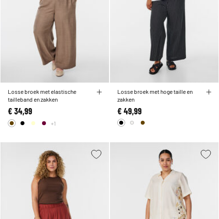
Losse broek met elastische
Losse broek met hoge taille en
tailleband en zakken
zakken
€ 34,99
€ 49,99
+1