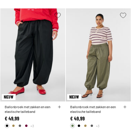
NIEUW
NIEUW
Ballonbroek met zakken en een
Ballonbroek met zakken en een
elastische tailleband
elastische tailleband
€ 49,99
€ 49,99
+3
+3