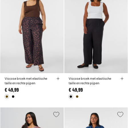
Viscose broek met elastische
Viscose broek met elastische
taille en rechte pijpen
taille en rechte pijpen
€ 49,99
€ 49,99