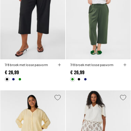
7/8 broek met losse pasvorm
7/8 broek met losse pasvorm
€ 26,99
€ 26,99