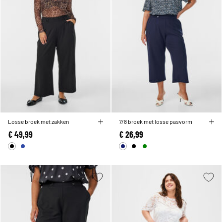
Losse broek met zakken
7/8 broek met losse pasvorm
€ 49,99
€ 26,99