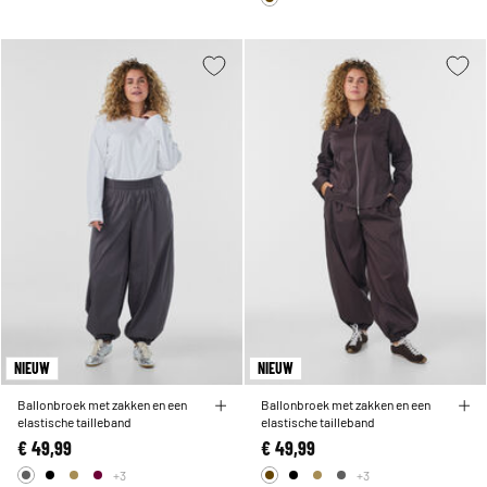
NIEUW
NIEUW
Ballonbroek met zakken en een
Ballonbroek met zakken en een
elastische tailleband
elastische tailleband
€ 49,99
€ 49,99
+3
+3