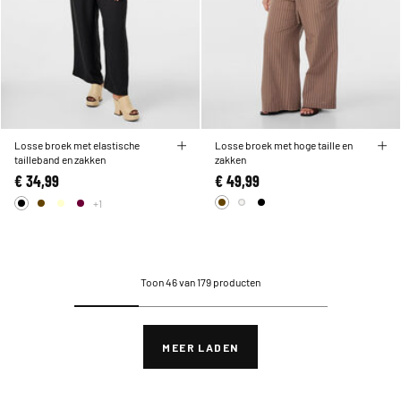
Losse broek met elastische
Losse broek met hoge taille en
tailleband en zakken
zakken
€ 34,99
€ 49,99
+1
Toon 46 van 179 producten
MEER LADEN