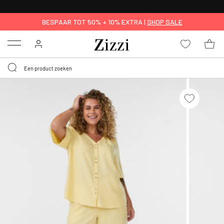
KRIJG BEZORGING VOOR 0,95€*
BESPAAR TOT 50% + 10% EXTRA |
SHOP SALE
Menu