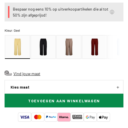
Bespaar nog eens 10% op uitverkoopartikelen die al tot
50% zijn afgeprijsd!
Kleur:
Geel
Vind jouw maat
Kies maat
TOEVOEGEN AAN WINKELWAGEN