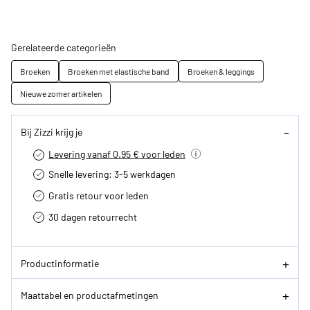
Gerelateerde categorieën
Broeken
Broeken met elastische band
Broeken & leggings
Nieuwe zomer artikelen
Bij Zizzi krijg je
Levering vanaf 0.95 € voor leden
Snelle levering: 3-5 werkdagen
Gratis retour voor leden
30 dagen retourrecht­
Productinformatie
Maattabel en productafmetingen