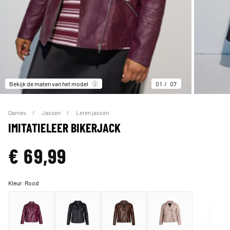
Bekijk de maten van het model
01
07
Dames
Jassen
Leren jassen
IMITATIELEER BIKERJACK
€ 69,99
Kleur:
Rood