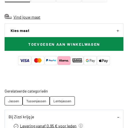
Vind jouw maat
Kies maat
TOEVOEGEN AAN WINKELWAGEN
Gerelateerde categorieën
Jassen
Tussenjassen
Lentejassen
Bij Zizzi krijg je
Levering vanaf 0.95 € voor leden