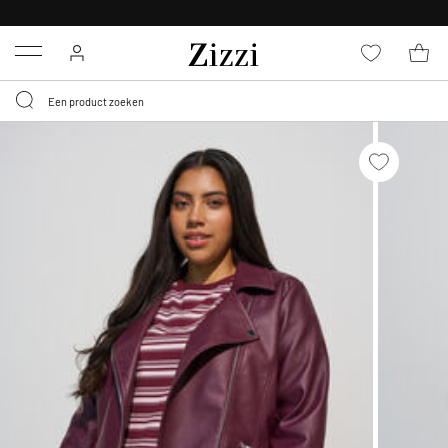
KRIJG BEZORGING VOOR 0,95€*
Menu