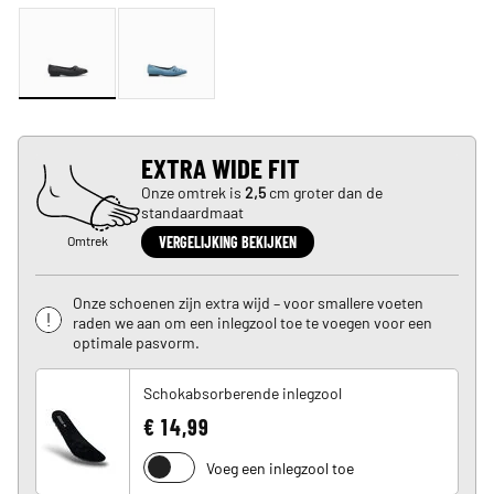
EXTRA WIDE FIT
Onze omtrek is
2,5
cm groter dan de
standaardmaat
Omtrek
VERGELIJKING BEKIJKEN
Onze schoenen zijn extra wijd – voor smallere voeten
raden we aan om een inlegzool toe te voegen voor een
optimale pasvorm.
Schokabsorberende inlegzool
€ 14,99
Voeg een inlegzool toe