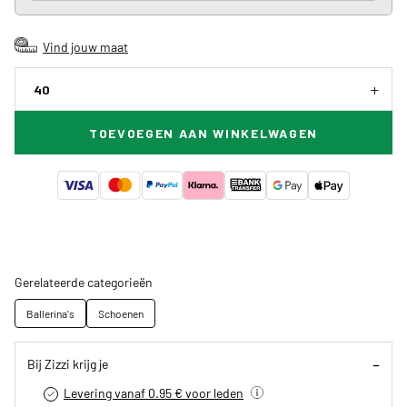
Vind jouw maat
40
TOEVOEGEN AAN WINKELWAGEN
Gerelateerde categorieën
Ballerina's
Schoenen
Bij Zizzi krijg je
Levering vanaf 0.95 € voor leden