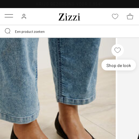
KRIJG BEZORGING VOOR 0,95€*
Menu
Shop de look