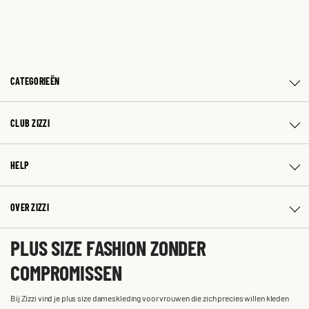
CATEGORIEËN
CLUB ZIZZI
HELP
OVER ZIZZI
PLUS SIZE FASHION ZONDER
COMPROMISSEN
Bij Zizzi vind je plus size dameskleding voor vrouwen die zich precies willen kleden