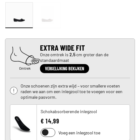
EXTRA WIDE FIT
Onze omtrek is
2,5
cm groter dan de
standaardmaat
Omtrek
VERGELIJKING BEKIJKEN
Onze schoenen zijn extra wijd – voor smallere voeten
raden we aan om een inlegzool toe te voegen voor een
optimale pasvorm.
Schokabsorberende inlegzool
€ 14,99
Voeg een inlegzool toe