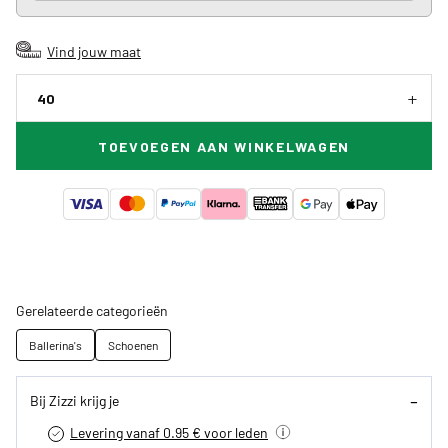
Vind jouw maat
40
TOEVOEGEN AAN WINKELWAGEN
Gerelateerde categorieën
Ballerina's
Schoenen
Bij Zizzi krijg je
Levering vanaf 0.95 € voor leden