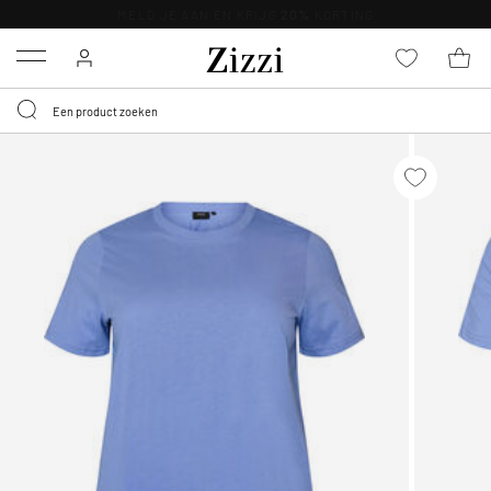
KRIJG BEZORGING VOOR 0,95€*
Menu