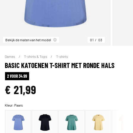
Bekijk de maten van het model
01
03
Dames
T-shirts & Tops
T-shirts
BASIC KATOENEN T-SHIRT MET RONDE HALS
2 VOOR 34.99
€ 21,99
Kleur:
Paars