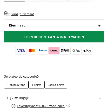
Vind jouw maat
Kies maat
TOEVOEGEN AAN WINKELWAGEN
Gerelateerde categorieën
T-shirts & tops
T-shirts
Basic t-shirts
Bij Zizzi krijg je
Levering vanaf 0.95 € voor leden