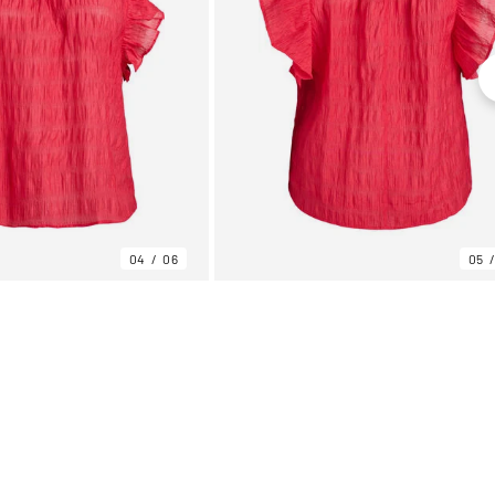
04
06
05