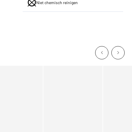
Niet chemisch reinigen