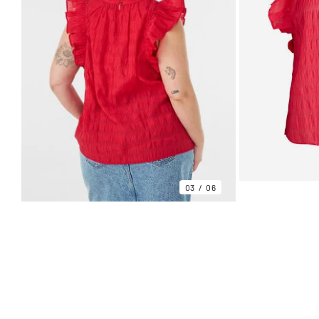
03
06