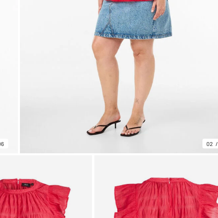
06
02