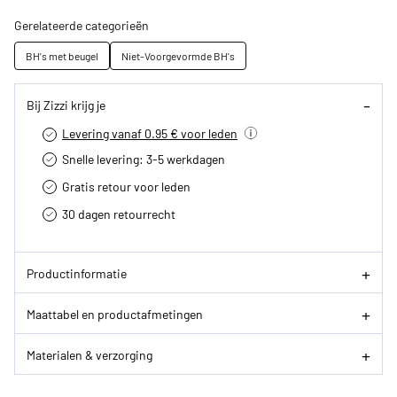
Gerelateerde categorieën
BH's met beugel
Niet-Voorgevormde BH's
Bij Zizzi krijg je
Levering vanaf 0.95 € voor leden
Snelle levering: 3-5 werkdagen
Gratis retour voor leden
30 dagen retourrecht­
Productinformatie
Maattabel en productafmetingen
Materialen & verzorging