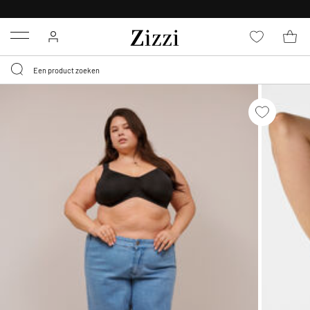
KRIJG BEZORGING VOOR 0,95€*
Menu