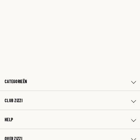
CATEGORIEËN
CLUB ZIZZI
HELP
OVER ZIZZI