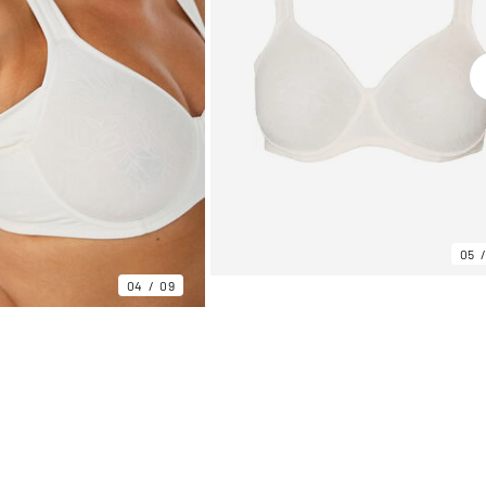
05
04
09