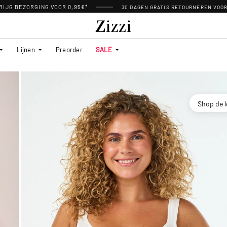
RIJG BEZORGING VOOR 0,95€*
30 DAGEN GRATIS RETOURNEREN VOO
Lijnen
Preorder
SALE
Shop de 