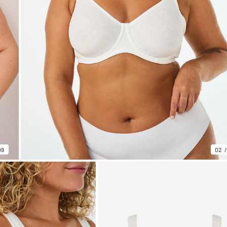
09
02