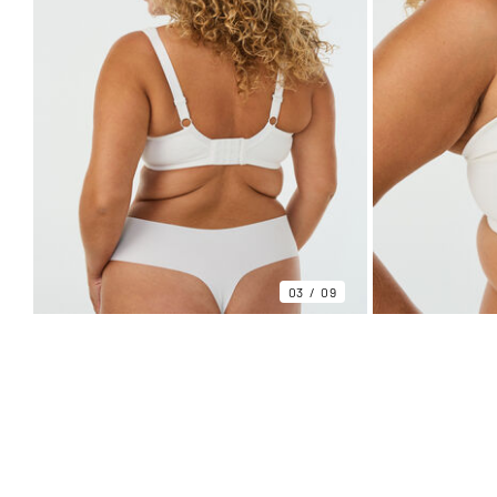
03
09