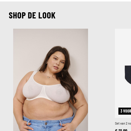
SHOP DE LOOK
3 VOOR
Set van 2 
€ 21,99