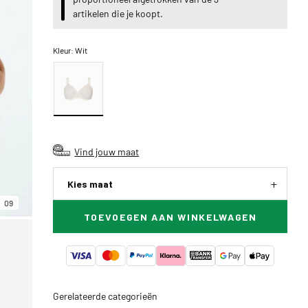
artikelen die je koopt.
Kleur:
Wit
Vind jouw maat
Kies maat
09
TOEVOEGEN AAN WINKELWAGEN
Gerelateerde categorieën