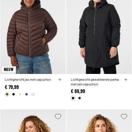
NIEUW
Lichtgewicht jas met capuchon
Lichtgewicht gewatteerde parka
met een capuchon
€ 79,99
€ 69,99
+6