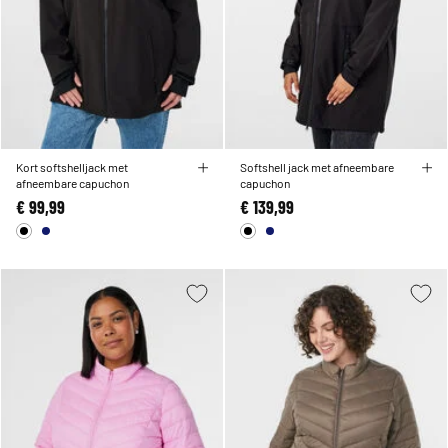
Kort softshelljack met
Softshell jack met afneembare
afneembare capuchon
capuchon
€ 99,99
€ 139,99