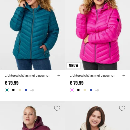
NIEUW
Lichtgewicht jas met capuchon
Lichtgewicht jas met capuchon
€ 79,99
€ 79,99
+6
+6