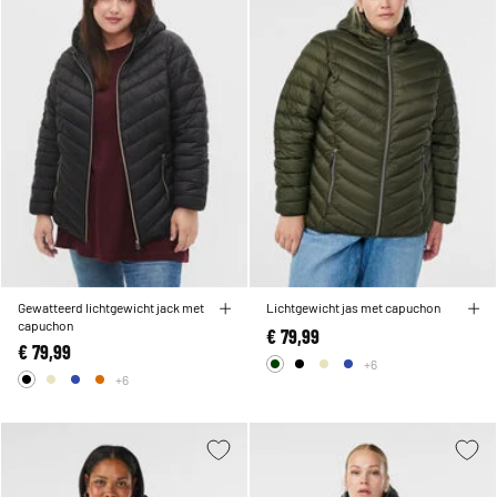
Gewatteerd lichtgewicht jack met
Lichtgewicht jas met capuchon
capuchon
€ 79,99
€ 79,99
+6
+6