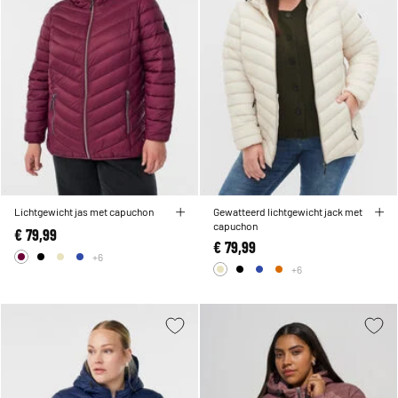
Lichtgewicht jas met capuchon
Gewatteerd lichtgewicht jack met
capuchon
€ 79,99
€ 79,99
+6
+6