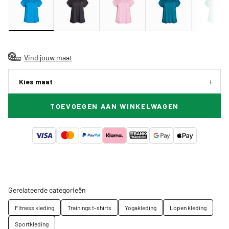
Vind jouw maat
Kies maat
TOEVOEGEN AAN WINKELWAGEN
Gerelateerde categorieën
Fitness kleding
Trainings t-shirts
Yogakleding
Lopen kleding
Sportkleding