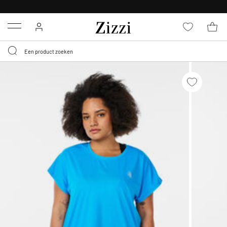
KRIJG BEZORGING VOOR 0,95€*
Menu