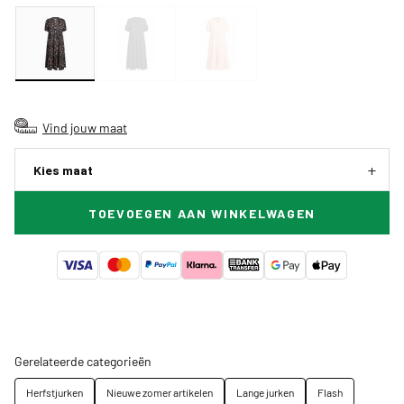
Vind jouw maat
Kies maat
TOEVOEGEN AAN WINKELWAGEN
Gerelateerde categorieën
Herfstjurken
Nieuwe zomer artikelen
Lange jurken
Flash