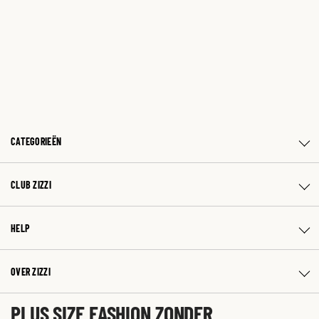
CATEGORIEËN
CLUB ZIZZI
HELP
OVER ZIZZI
PLUS SIZE FASHION ZONDER