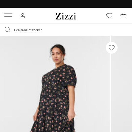
KRIJG BEZORGING VOOR 0,95€*
Menu