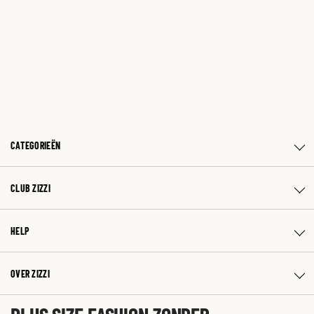
CATEGORIEËN
CLUB ZIZZI
HELP
OVER ZIZZI