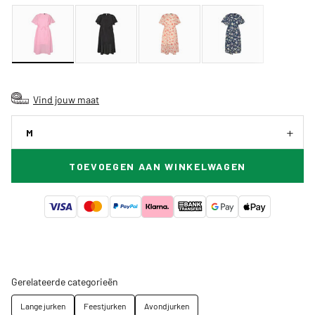
Vind jouw maat
M
TOEVOEGEN AAN WINKELWAGEN
Gerelateerde categorieën
Lange jurken
Feestjurken
Avondjurken